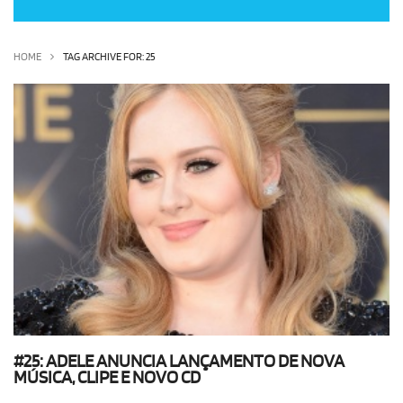
OLHA ISSO!
EU QUERO!
HOME
TAG ARCHIVE FOR: 25
#25: ADELE ANUNCIA LANÇAMENTO DE NOVA
MÚSICA, CLIPE E NOVO CD