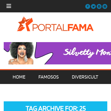
HOME
FAMOSOS
DIVERSICULT
MÚSICA
FILMES | SÉRIES | TV
TAG ARCHIVE FOR: 25