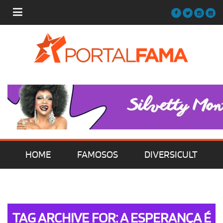
HOME
FAMOSOS
DIVERSICULT
MÚSICA
FILMES | SÉRIES | TV
TAG ARCHIVE FOR: A ESPERANÇA É