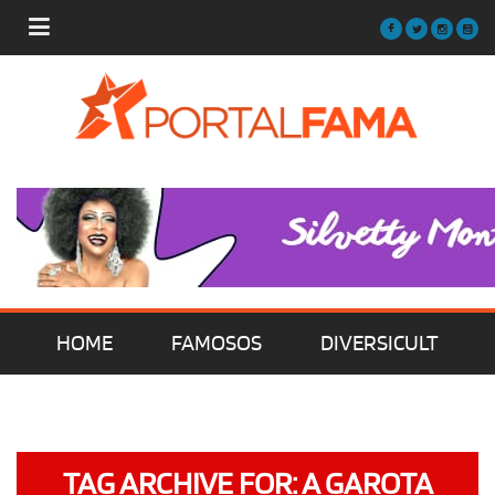
HOME
FAMOSOS
DIVERSICULT
MÚSICA
FILMES | SÉRIES | TV
TAG ARCHIVE FOR: A GAROTA