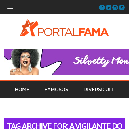
HOME
FAMOSOS
DIVERSICULT
MÚSICA
FILMES | SÉRIES | TV
TAG ARCHIVE FOR: A VIGILANTE DO