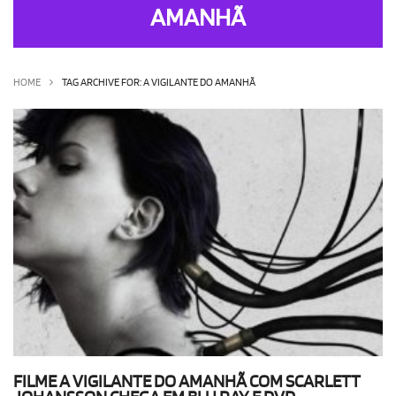
AMANHÃ
OLHA ISSO!
EU QUERO!
HOME
TAG ARCHIVE FOR: A VIGILANTE DO AMANHÃ
FILME A VIGILANTE DO AMANHÃ COM SCARLETT