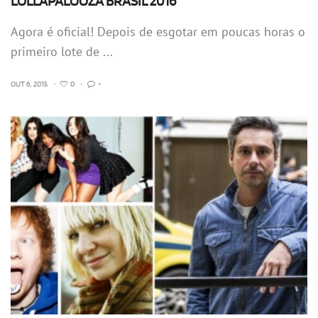
LOLLAPALOOZA BRASIL 2016
Agora é oficial! Depois de esgotar em poucas horas o
primeiro lote de ...
OUT 6, 2015
•
0
•
-