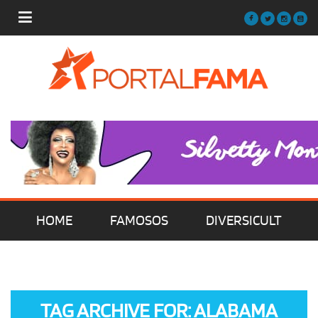
HOME
FAMOSOS
DIVERSICULT
MÚSICA
FILMES | SÉRIES | TV
TAG ARCHIVE FOR: ALABAMA