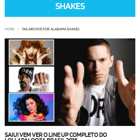
SHAKES
OLHA ISSO!
EU QUERO!
HOME
TAG ARCHIVE FOR: ALABAMA SHAKES
SAIU! VEM VER O LINE UP COMPLETO DO