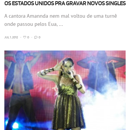
OS ESTADOS UNIDOS PRA GRAVAR NOVOS SINGLES
A cantora Amannda nem mal voltou de uma turnê
onde passou pelos Eua, ...
JUL 1, 2012
•
0
•
0