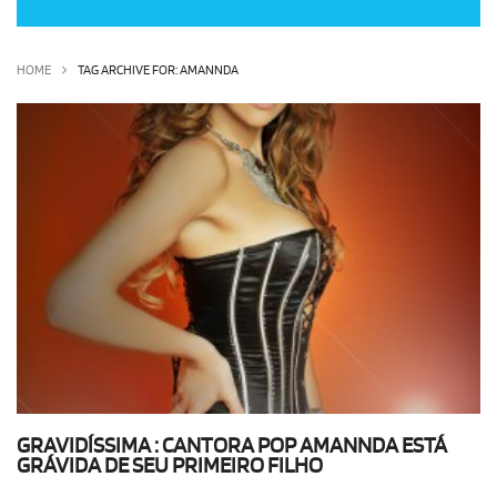
OLHA ISSO!
EU QUERO!
HOME
TAG ARCHIVE FOR: AMANNDA
GRAVIDÍSSIMA : CANTORA POP AMANNDA ESTÁ
GRÁVIDA DE SEU PRIMEIRO FILHO