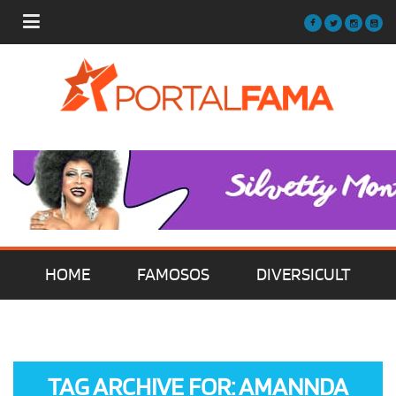
HOME
FAMOSOS
DIVERSICULT
MÚSICA
FILMES | SÉRIES | TV
TAG ARCHIVE FOR: AMANNDA