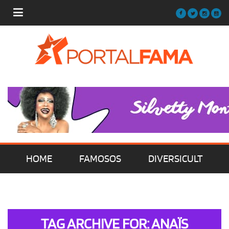
HOME
FAMOSOS
DIVERSICULT
MÚSICA
FILMES | SÉRIES | TV
TAG ARCHIVE FOR: ANAÏS