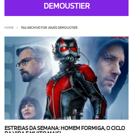
DEMOUSTIER
OLHA ISSO!
EU QUERO!
HOME
TAG ARCHIVE FOR: ANAÏS DEMOUSTIER
ESTREIAS DA SEMANA: HOMEM FORMIGA, O CICLO