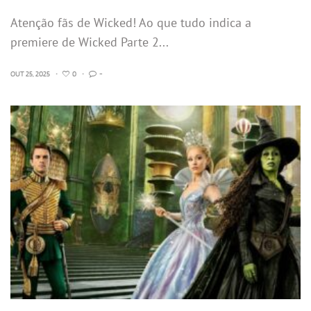
Atenção fãs de Wicked! Ao que tudo indica a
premiere de Wicked Parte 2...
OUT 25, 2025
•
0
•
-