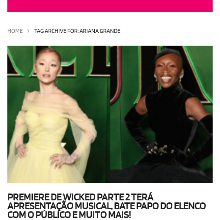
OLHA ISSO!
EU QUERO!
HOME
TAG ARCHIVE FOR: ARIANA GRANDE
PREMIERE DE WICKED PARTE 2 TERÁ
APRESENTAÇÃO MUSICAL, BATE PAPO DO ELENCO
COM O PÚBLICO E MUITO MAIS!