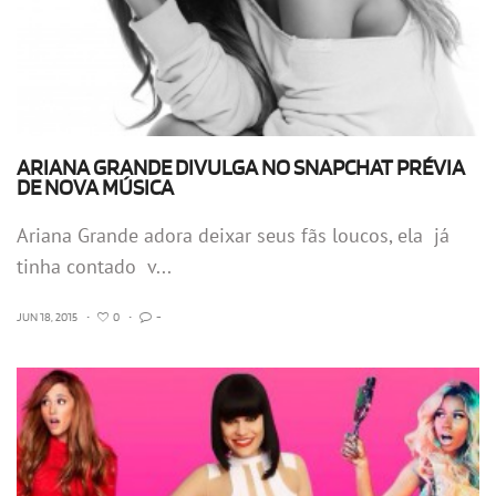
ARIANA GRANDE DIVULGA NO SNAPCHAT PRÉVIA
DE NOVA MÚSICA
Ariana Grande adora deixar seus fãs loucos, ela já
tinha contado v...
JUN 18, 2015
•
0
•
-