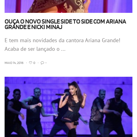
OUÇA O NOVO SINGLE SIDE TO SIDE COM ARIANA
GRANDE E NICKI MINAJ
E tem mais novidades da cantora Ariana Grande!
Acaba de ser lançado o ...
MAIO 14, 2016
•
0
•
-