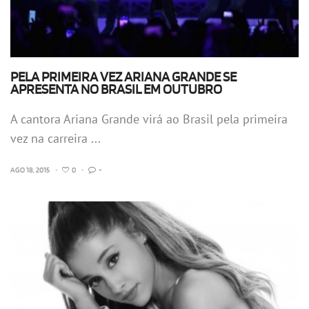
PELA PRIMEIRA VEZ ARIANA GRANDE SE
APRESENTA NO BRASIL EM OUTUBRO
A cantora Ariana Grande virá ao Brasil pela primeira
vez na carreira ...
AGO 18, 2015
•
0
•
-