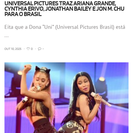
UNIVERSAL PICTURES TRAZ ARIANA GRANDE,
CYNTHIA ERIVO, JONATHAN BAILEY E JON M. CHU
PARA O BRASIL
Eita que a Dona “Uni” (Universal Pictures Brasil) está
...
OUT 10, 2025
•
0
•
-