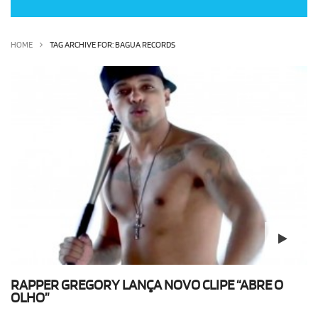
OLHA ISSO!
EU QUERO!
HOME
TAG ARCHIVE FOR: BAGUA RECORDS
RAPPER GREGORY LANÇA NOVO CLIPE “ABRE O
OLHO”