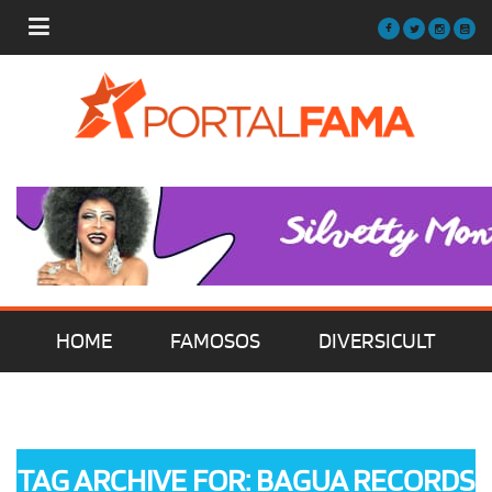
HOME
FAMOSOS
DIVERSICULT
MÚSICA
FILMES | SÉRIES | TV
TAG ARCHIVE FOR: BAGUA RECORDS