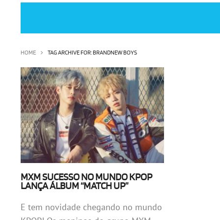
HOME
TAG ARCHIVE FOR: BRANDNEW BOYS
MXM SUCESSO NO MUNDO KPOP
LANÇA ÁLBUM “MATCH UP”
E tem novidade chegando no mundo