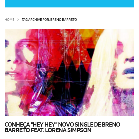
OLHA ISSO!
EU QUERO!
HOME
TAG ARCHIVE FOR: BRENO BARRETO
CONHEÇA “HEY HEY” NOVO SINGLE DE BRENO
BARRETO FEAT. LORENA SIMPSON