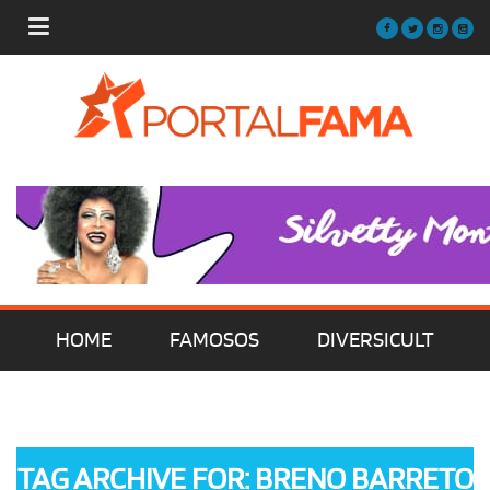
HOME
FAMOSOS
DIVERSICULT
MÚSICA
FILMES | SÉRIES | TV
TAG ARCHIVE FOR: BRENO BARRETO