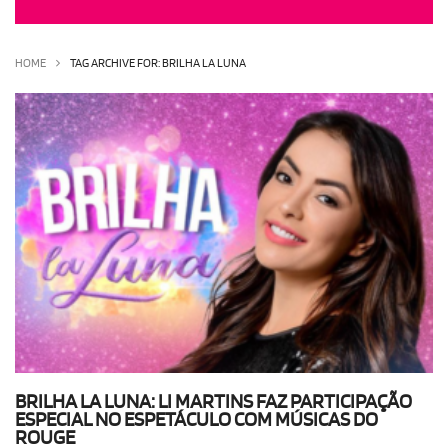
OLHA ISSO!
EU QUERO!
HOME
TAG ARCHIVE FOR: BRILHA LA LUNA
BRILHA LA LUNA: LI MARTINS FAZ PARTICIPAÇÃO
ESPECIAL NO ESPETÁCULO COM MÚSICAS DO
ROUGE