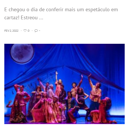
E chegou o dia de conferir mais um espetáculo em
cartaz! Estreou ...
FEV 2, 2022
•
0
•
-