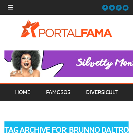
HOME
FAMOSOS
DIVERSICULT
MÚSICA
FILMES | SÉRIES | TV
TAG ARCHIVE FOR: BRUNNO DALTRO