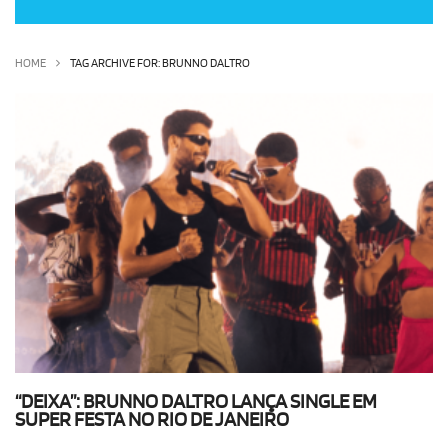
OLHA ISSO!
EU QUERO!
HOME
TAG ARCHIVE FOR: BRUNNO DALTRO
“DEIXA”: BRUNNO DALTRO LANÇA SINGLE EM
SUPER FESTA NO RIO DE JANEIRO