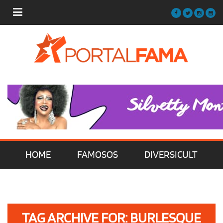
HOME
FAMOSOS
DIVERSICULT
MÚSICA
FILMES | SÉRIES | TV
TAG ARCHIVE FOR: BURLESQUE