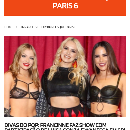
PARIS 6
OLHA ISSO!
EU QUERO!
HOME
TAG ARCHIVE FOR: BURLESQUE PARIS 6
DIVAS DO POP: FRANCINNE FAZ SHOW COM