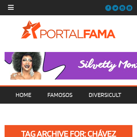
HOME
FAMOSOS
DIVERSICULT
MÚSICA
FILMES | SÉRIES | TV
TAG ARCHIVE FOR: CHÁVEZ