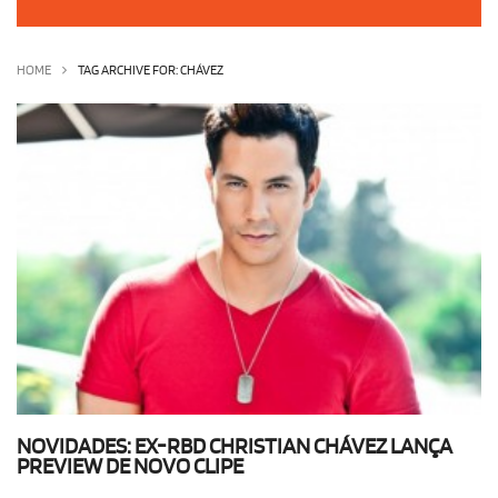
OLHA ISSO!
EU QUERO!
HOME
TAG ARCHIVE FOR: CHÁVEZ
NOVIDADES: EX-RBD CHRISTIAN CHÁVEZ LANÇA
PREVIEW DE NOVO CLIPE