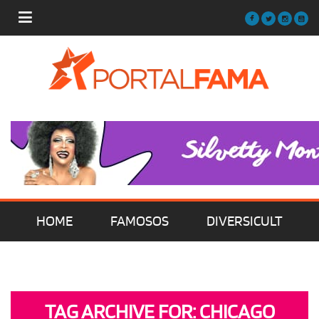
HOME
FAMOSOS
DIVERSICULT
MÚSICA
FILMES | SÉRIES | TV
TAG ARCHIVE FOR: CHICAGO