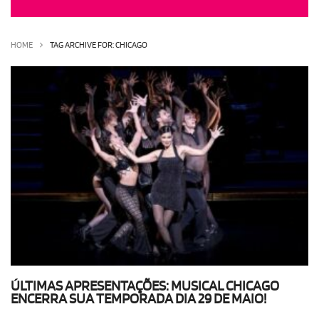
OLHA ISSO!
EU QUERO!
HOME
TAG ARCHIVE FOR: CHICAGO
ÚLTIMAS APRESENTAÇÕES: MUSICAL CHICAGO
ENCERRA SUA TEMPORADA DIA 29 DE MAIO!