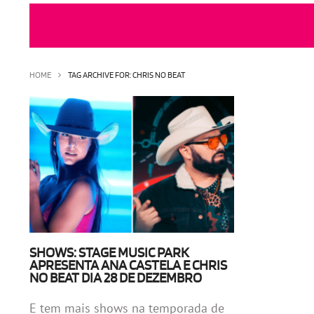
HOME
TAG ARCHIVE FOR: CHRIS NO BEAT
SHOWS: STAGE MUSIC PARK
APRESENTA ANA CASTELA E CHRIS
NO BEAT DIA 28 DE DEZEMBRO
E tem mais shows na temporada de