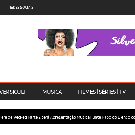
REDES SOCIAIS
VERSICULT
MÚSICA
FILMES | SÉRIES | TV
e de Wicked Parte 2 terá Apresentação Musical, Bate Papo do Elenco com 