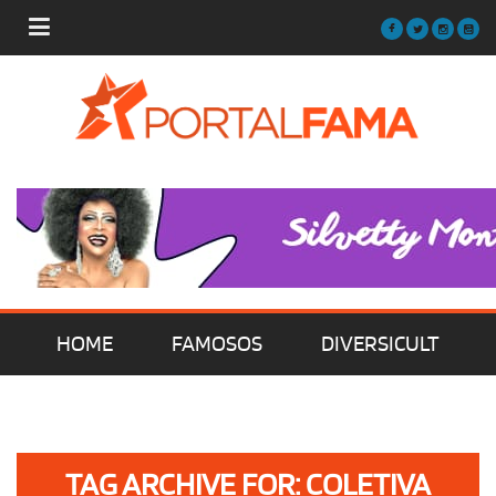
HOME
FAMOSOS
DIVERSICULT
MÚSICA
FILMES | SÉRIES | TV
TAG ARCHIVE FOR: COLETIVA