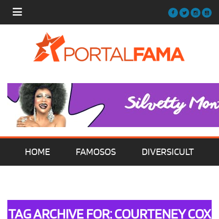
HOME
FAMOSOS
DIVERSICULT
MÚSICA
FILMES | SÉRIES | TV
TAG ARCHIVE FOR: COURTENEY COX