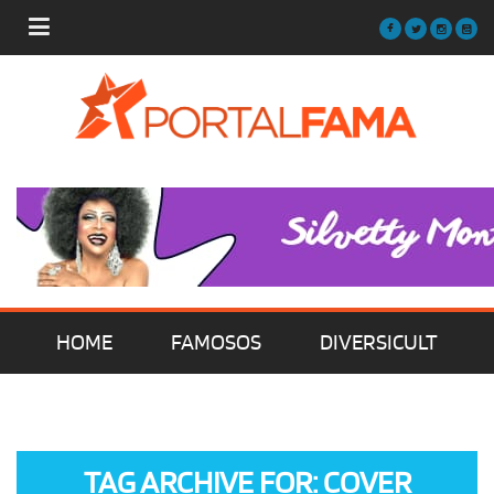
HOME
FAMOSOS
DIVERSICULT
MÚSICA
FILMES | SÉRIES | TV
TAG ARCHIVE FOR: COVER