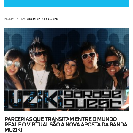
OLHA ISSO!
EU QUERO!
HOME
TAG ARCHIVE FOR: COVER
PARCERIAS QUE TRANSITAM ENTRE O MUNDO
REAL E O VIRTUAL SÃO A NOVA APOSTA DA BANDA
MUZIKI