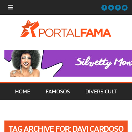
HOME
FAMOSOS
DIVERSICULT
MÚSICA
FILMES | SÉRIES | TV
TAG ARCHIVE FOR: DAVI CARDOSO