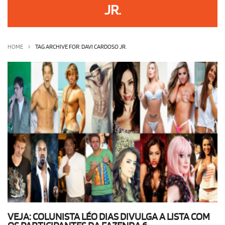
JR.
OLHA ISSO!
EU QUERO!
HOME
TAG ARCHIVE FOR: DAVI CARDOSO JR.
VEJA: COLUNISTA LÉO DIAS DIVULGA A LISTA COM