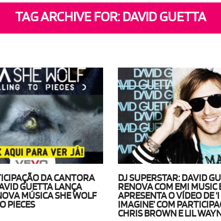
TAG ARCHIVE FOR: DAVID GUETTA
ICIPAÇÃO DA CANTORA
DJ SUPERSTAR: DAVID G
DAVID GUETTA LANÇA
RENOVA COM EMI MUSIC 
 NOVA MÚSICA SHE WOLF
APRESENTA O VÍDEO DE ‘
O PIECES
IMAGINE’ COM PARTICIPA
CHRIS BROWN E LIL WAY