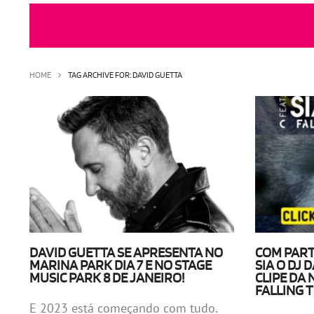
HOME
TAG ARCHIVE FOR: DAVID GUETTA
DAVID GUETTA SE APRESENTA NO
COM PART
MARINA PARK DIA 7 E NO STAGE
SIA O DJ 
MUSIC PARK 8 DE JANEIRO!
CLIPE DA
FALLING T
E 2023 está começando com tudo.