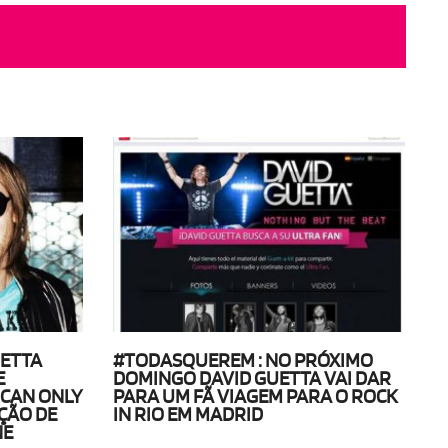
UETTA
#TODASQUEREM : NO PRÓXIMO
E
DOMINGO DAVID GUETTA VAI DAR
I CAN ONLY
PARA UM FÃ VIAGEM PARA O ROCK
ÇÃO DE
IN RIO EM MADRID
NE