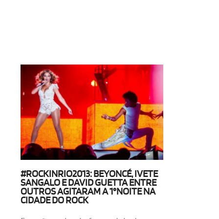
#ROCKINRIO2013: BEYONCÉ, IVETE
SANGALO E DAVID GUETTA ENTRE
OUTROS AGITARAM A 1°NOITE NA
CIDADE DO ROCK