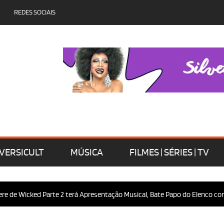
REDES SOCIAIS
VERSICULT
MÚSICA
FILMES | SÉRIES | TV
e Wicked Parte 2 terá Apresentação Musical, Bate Papo do Elenco com o P