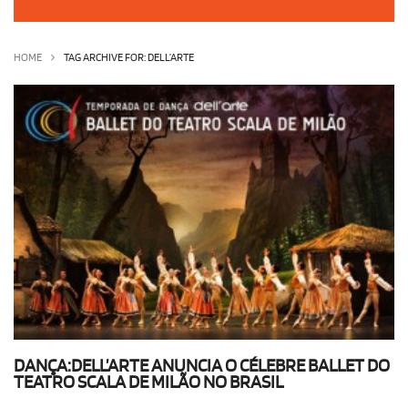
OLHA ISSO!
EU QUERO!
HOME
TAG ARCHIVE FOR: DELL’ARTE
DANÇA:DELL’ARTE ANUNCIA O CÉLEBRE BALLET DO
TEATRO SCALA DE MILÃO NO BRASIL