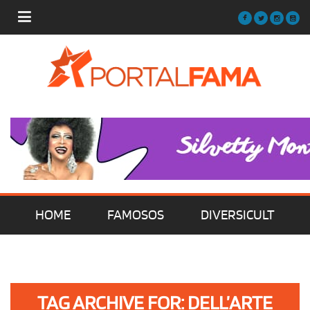
HOME
FAMOSOS
DIVERSICULT
MÚSICA
FILMES | SÉRIES | TV
TAG ARCHIVE FOR: DELL’ARTE