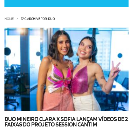
OLHA ISSO!
EU QUERO!
HOME
TAG ARCHIVE FOR: DUO
DUO MINEIRO CLARA X SOFIA LANÇAM VÍDEOS DE 2
FAIXAS DO PROJETO SESSION CANTIM