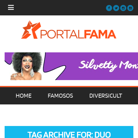
HOME
FAMOSOS
DIVERSICULT
MÚSICA
FILMES | SÉRIES | TV
TAG ARCHIVE FOR: DUO