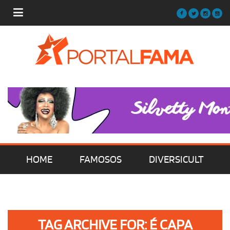
HOME
FAMOSOS
DIVERSICULT
MÚSICA
FILMES | SÉRIES | TV
TAG ARCHIVE FOR: É CAPA