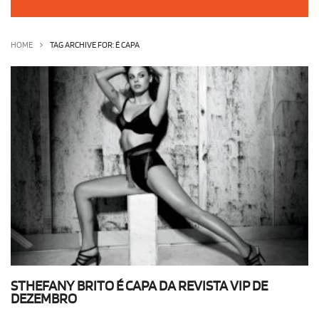
OLHA ISSO!
EU QUERO!
HOME
TAG ARCHIVE FOR: É CAPA
STHEFANY BRITO É CAPA DA REVISTA VIP DE
DEZEMBRO