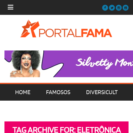
HOME
FAMOSOS
DIVERSICULT
MÚSICA
FILMES | SÉRIES | TV
TAG ARCHIVE FOR: ELETRÔNICA