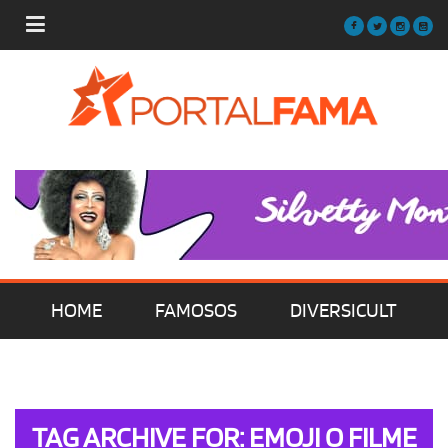
HOME
FAMOSOS
DIVERSICULT
MÚSICA
FILMES | SÉRIES | TV
TAG ARCHIVE FOR: EMOJI O FILME