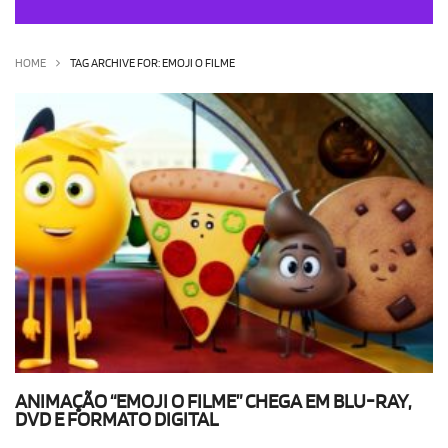
OLHA ISSO!
EU QUERO!
HOME
TAG ARCHIVE FOR: EMOJI O FILME
ANIMAÇÃO “EMOJI O FILME” CHEGA EM BLU-RAY,
DVD E FORMATO DIGITAL