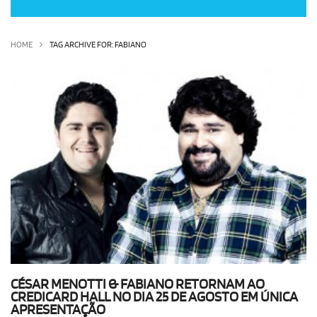
OLHA ISSO!
EU QUERO!
HOME
TAG ARCHIVE FOR: FABIANO
CÉSAR MENOTTI & FABIANO RETORNAM AO
CREDICARD HALL NO DIA 25 DE AGOSTO EM ÚNICA
APRESENTAÇÃO