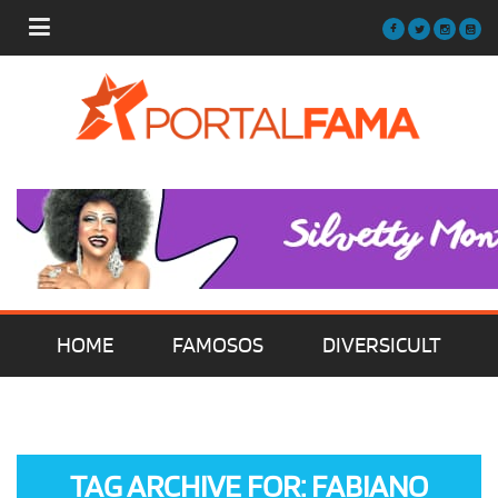
HOME
FAMOSOS
DIVERSICULT
MÚSICA
FILMES | SÉRIES | TV
TAG ARCHIVE FOR: FABIANO