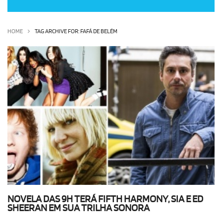
OLHA ISSO!
EU QUERO!
HOME
TAG ARCHIVE FOR: FAFÁ DE BELÉM
NOVELA DAS 9H TERÁ FIFTH HARMONY, SIA E ED
SHEERAN EM SUA TRILHA SONORA