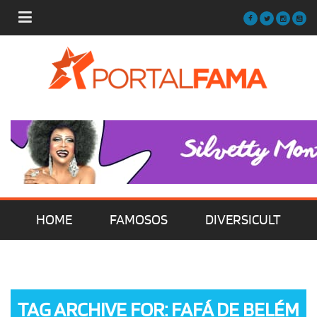
HOME
FAMOSOS
DIVERSICULT
MÚSICA
FILMES | SÉRIES | TV
TAG ARCHIVE FOR: FAFÁ DE BELÉM