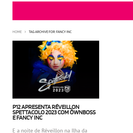
HOME
TAG ARCHIVE FOR: FANCY INC
P12 APRESENTA RÉVEILLON
SPETTACOLO 2023 COM ÖWNBOSS
E FANCY INC
E a noite de Réveillon na Ilha da