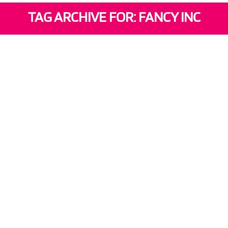
TAG ARCHIVE FOR: FANCY INC