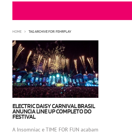
HOME
TAG ARCHIVE FOR: FEHRPLAY
ELECTRIC DAISY CARNIVAL BRASIL
ANUNCIA LINE UP COMPLETO DO
FESTIVAL
A Insomniac e TIME FOR FUN acabam