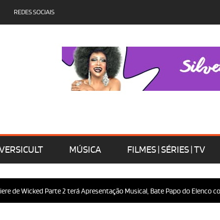
REDES SOCIAIS
VERSICULT
MÚSICA
FILMES | SÉRIES | TV
e de Wicked Parte 2 terá Apresentação Musical, Bate Papo do Elenco com 