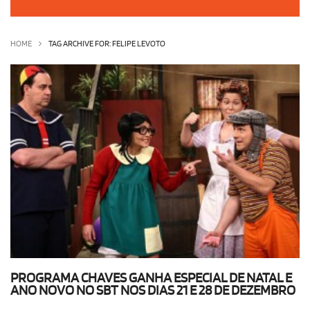
OLHA ISSO!
EU QUERO!
HOME
TAG ARCHIVE FOR: FELIPE LEVOTO
PROGRAMA CHAVES GANHA ESPECIAL DE NATAL E
ANO NOVO NO SBT NOS DIAS 21 E 28 DE DEZEMBRO