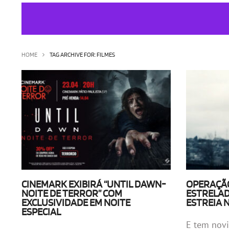
HOME
TAG ARCHIVE FOR: FILMES
CINEMARK EXIBIRÁ “UNTIL DAWN-
OPERAÇÃO
NOITE DE TERROR” COM
ESTRELAD
EXCLUSIVIDADE EM NOITE
ESTREIA N
ESPECIAL
E tem novi