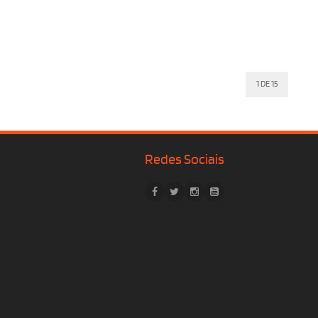
1 DE 15
Redes Sociais