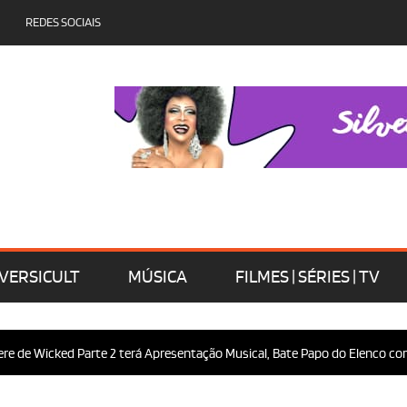
REDES SOCIAIS
VERSICULT
MÚSICA
FILMES | SÉRIES | TV
Wicked Parte 2 terá Apresentação Musical, Bate Papo do Elenco com o Públ