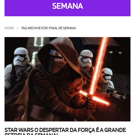
SEMANA
OLHA ISSO!
EU QUERO!
HOME
TAG ARCHIVE FOR: FINAL DE SEMANA
STAR WARS O DESPERTAR DA FORÇA É A GRANDE