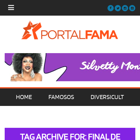
HOME
FAMOSOS
DIVERSICULT
MÚSICA
FILMES | SÉRIES | TV
TAG ARCHIVE FOR: FINAL DE