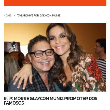
OLHA ISSO!
EU QUERO!
HOME
TAG ARCHIVE FOR: GALYCON MUNIZ
R.I.P: MORRE GLAYCON MUNIZ PROMOTER DOS
FAMOSOS