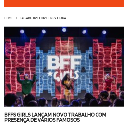
OLHA ISSO!
EU QUERO!
HOME
TAG ARCHIVE FOR: HENRY FIUKA
BFFS GIRLS LANÇAM NOVO TRABALHO COM
PRESENÇA DE VÁRIOS FAMOSOS