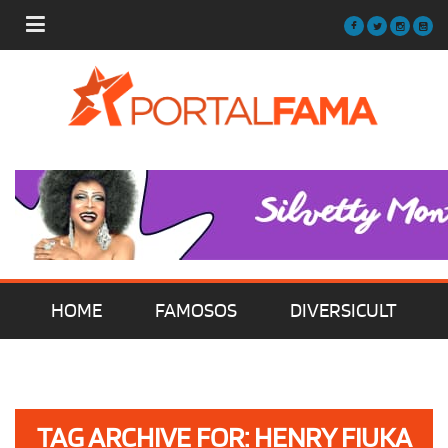
HOME
FAMOSOS
DIVERSICULT
MÚSICA
FILMES | SÉRIES | TV
TAG ARCHIVE FOR: HENRY FIUKA