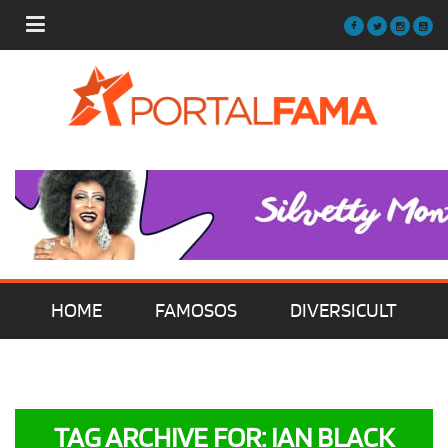
HOME
FAMOSOS
DIVERSICULT
MÚSICA
FILMES | SÉRIES | TV
TAG ARCHIVE FOR: IAN BLACK