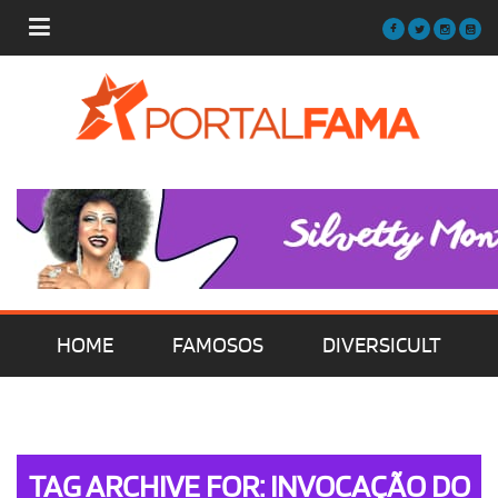
HOME
FAMOSOS
DIVERSICULT
MÚSICA
FILMES | SÉRIES | TV
TAG ARCHIVE FOR: INVOCAÇÃO DO