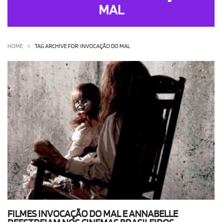
MAL
OLHA ISSO!
EU QUERO!
HOME
TAG ARCHIVE FOR: INVOCAÇÃO DO MAL
FILMES INVOCAÇÃO DO MAL E ANNABELLE