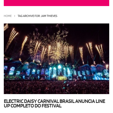
OLHA ISSO!
EU QUERO!
HOME
TAG ARCHIVE FOR: JAM THIEVES
ELECTRIC DAISY CARNIVAL BRASIL ANUNCIA LINE
UP COMPLETO DO FESTIVAL