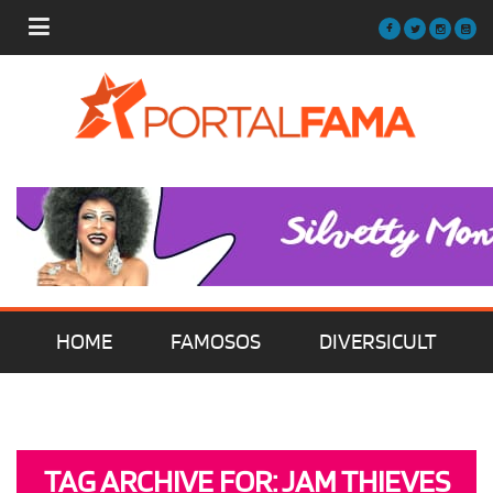
HOME
FAMOSOS
DIVERSICULT
MÚSICA
FILMES | SÉRIES | TV
TAG ARCHIVE FOR: JAM THIEVES