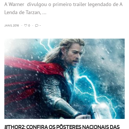
A Warner divulgou o primeiro trailer legendado de A
Lenda de Tarzan, ...
JAN 5, 2016
•
0
•
-
#THOR2: CONFIRA OS PÔSTERES NACIONAIS DAS