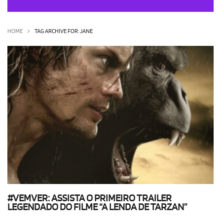
OLHA ISSO!
EU QUERO!
HOME
TAG ARCHIVE FOR: JANE
#VEMVER: ASSISTA O PRIMEIRO TRAILER
LEGENDADO DO FILME “A LENDA DE TARZAN”