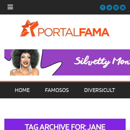
HOME
FAMOSOS
DIVERSICULT
MÚSICA
FILMES | SÉRIES | TV
TAG ARCHIVE FOR: JANE