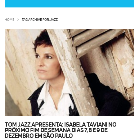
OLHA ISSO!
EU QUERO!
HOME
TAG ARCHIVE FOR: JAZZ
TOM JAZZ APRESENTA: ISABELA TAVIANI NO
PRÓXIMO FIM DE SEMANA DIAS 7, 8 E 9 DE
DEZEMBRO EM SÃO PAULO