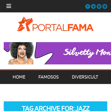
HOME
FAMOSOS
DIVERSICULT
MÚSICA
FILMES | SÉRIES | TV
TAG ARCHIVE FOR: JAZZ