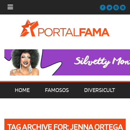
HOME
FAMOSOS
DIVERSICULT
MÚSICA
FILMES | SÉRIES | TV
TAG ARCHIVE FOR: JENNA ORTEGA