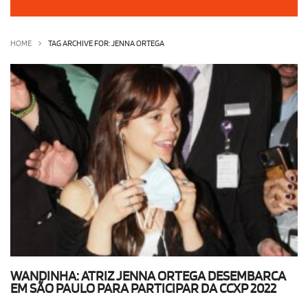
OLHA ISSO!
EU QUERO!
HOME
TAG ARCHIVE FOR: JENNA ORTEGA
WANDINHA: ATRIZ JENNA ORTEGA DESEMBARCA
EM SÃO PAULO PARA PARTICIPAR DA CCXP 2022