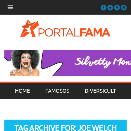
HOME
FAMOSOS
DIVERSICULT
MÚSICA
FILMES | SÉRIES | TV
TAG ARCHIVE FOR: JOE WELCH