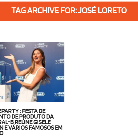
TAG ARCHIVE FOR: JOSÉ LORETO
PARTY : FESTA DE
NTO DE PRODUTO DA
AL-B REÚNE GISELE
 E VÁRIOS FAMOSOS EM
LO