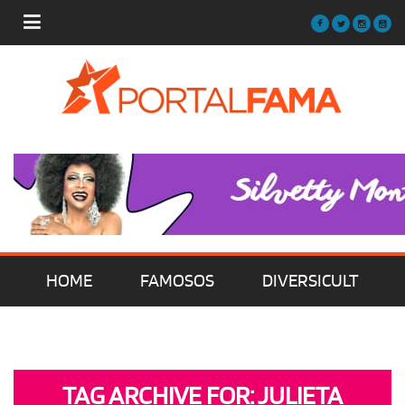
HOME
FAMOSOS
DIVERSICULT
MÚSICA
FILMES | SÉRIES | TV
TAG ARCHIVE FOR: JULIETA