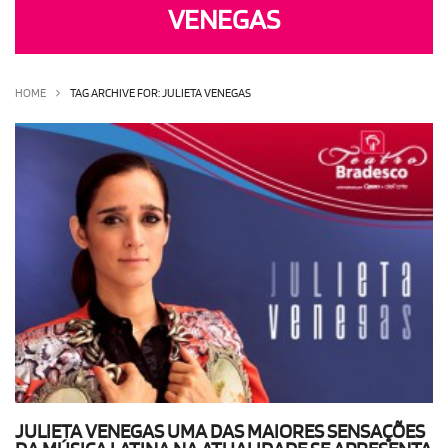
VENEGAS
OLHA ISSO!
EU QUERO!
HOME
TAG ARCHIVE FOR: JULIETA VENEGAS
JULIETA VENEGAS UMA DAS MAIORES SENSAÇÕES