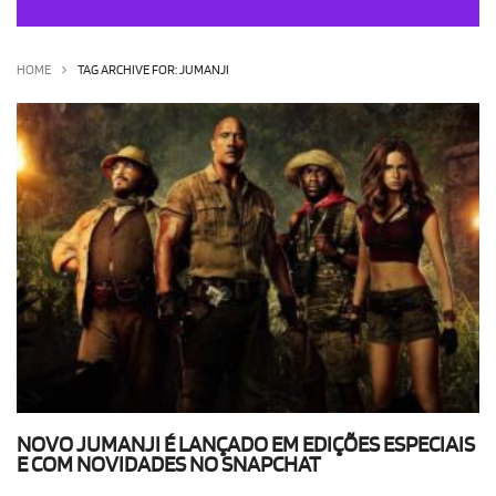
OLHA ISSO!
EU QUERO!
HOME
TAG ARCHIVE FOR: JUMANJI
NOVO JUMANJI É LANÇADO EM EDIÇÕES ESPECIAIS
E COM NOVIDADES NO SNAPCHAT