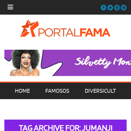
HOME
FAMOSOS
DIVERSICULT
MÚSICA
FILMES | SÉRIES | TV
TAG ARCHIVE FOR: JUMANJI