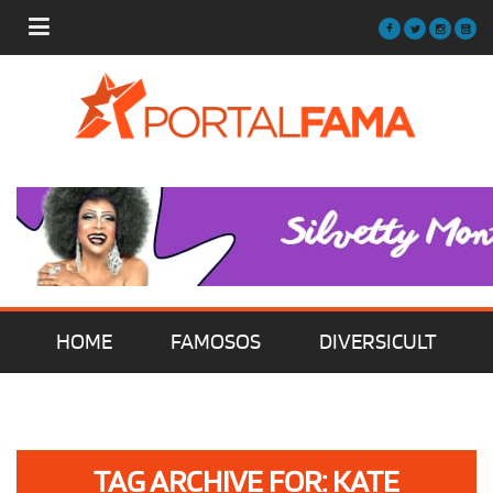
HOME
FAMOSOS
DIVERSICULT
MÚSICA
FILMES | SÉRIES | TV
TAG ARCHIVE FOR: KATE