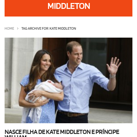
MIDDLETON
OLHA ISSO!
EU QUERO!
HOME
TAG ARCHIVE FOR: KATE MIDDLETON
NASCE FILHA DE KATE MIDDLETON E PRÍNCIPE