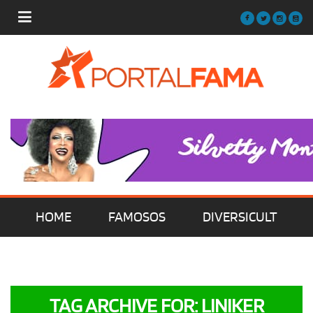
HOME
FAMOSOS
DIVERSICULT
MÚSICA
FILMES | SÉRIES | TV
TAG ARCHIVE FOR: LINIKER