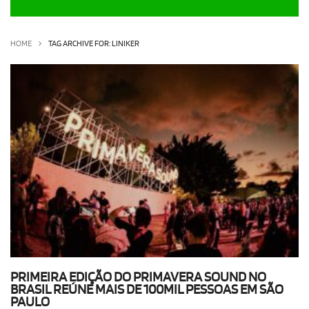
OLHA ISSO!
EU QUERO!
HOME
TAG ARCHIVE FOR: LINIKER
PRIMEIRA EDIÇÃO DO PRIMAVERA SOUND NO
BRASIL REÚNE MAIS DE 100MIL PESSOAS EM SÃO
PAULO