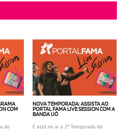
OGRAMA
NOVA TEMPORADA: ASSISTA AO
ION COM
PORTAL FAMA LIVE SESSION COM A
BANDA UÓ
da do
E está no ar a 2º Temporada do