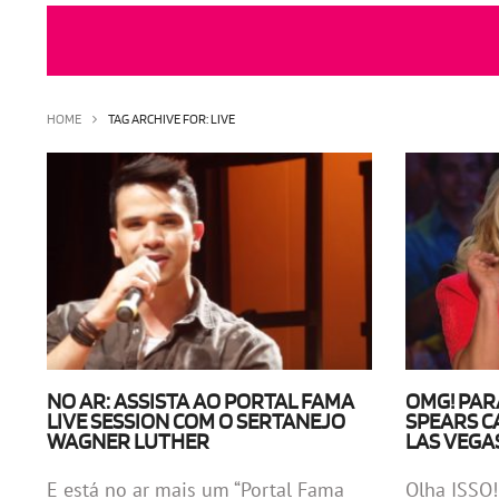
HOME
TAG ARCHIVE FOR: LIVE
NO AR: ASSISTA AO PORTAL FAMA
OMG! PAR
LIVE SESSION COM O SERTANEJO
SPEARS C
WAGNER LUTHER
LAS VEGA
E está no ar mais um “Portal Fama
Olha ISSO