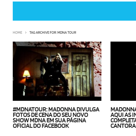
HOME
TAG ARCHIVE FOR: MDNA TOUR
#MDNATOUR: MADONNA DIVULGA
MADONNA 
FOTOS DE CENA DO SEU NOVO
AQUI AS 
SHOW MDNA EM SUA PÁGINA
COMPLETA
OFICIAL DO FACEBOOK
CANTORA