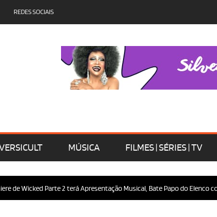
REDES SOCIAIS
VERSICULT
MÚSICA
FILMES | SÉRIES | TV
e de Wicked Parte 2 terá Apresentação Musical, Bate Papo do Elenco com 