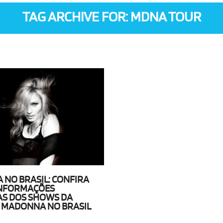
TAG ARCHIVE FOR: MDNA TOUR
NO BRASIL: CONFIRA
INFORMAÇÕES
S DOS SHOWS DA
 MADONNA NO BRASIL